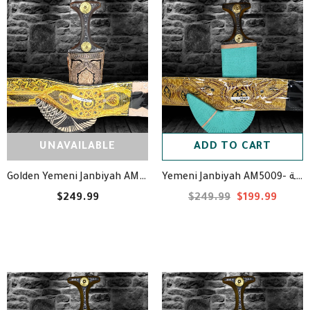
UNAVAILABLE
ADD TO CART
Yemeni Janbiyah AM5009- جنبية
Golden Yemeni Janbiyah AM5051- جنبية ذهبيه مع جلد
$249.99
$249.99
$199.99