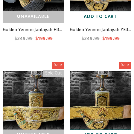
UNAVAILABLE
ADD TO CART
Golden Yemeni Janbiyah YE3015 - جنبية ذهبيه
Golden Yemeni Janbiyah H38- جنبية ذهبي مع جلد
$249.99
$199.99
$249.99
$199.99
Sale
Sale
Sold Out