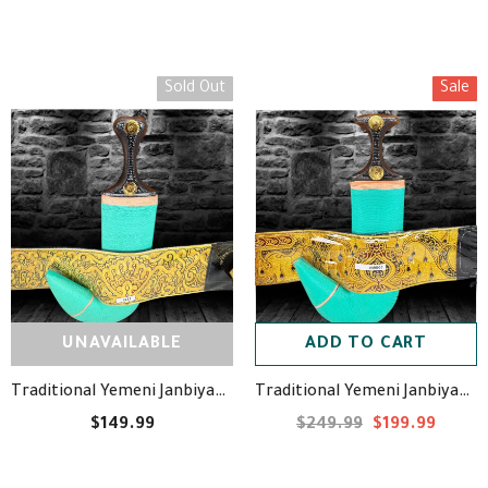
Sold Out
Sale
UNAVAILABLE
ADD TO CART
Traditional Yemeni Janbiyah - Am5003- جنبية يمنية تقليدية
Traditional Yemeni Janbiyah -H31- جنبية يمنية تقليدية
$149.99
$249.99
$199.99