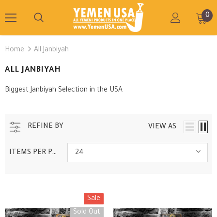
0
Home
All Janbiyah
ALL JANBIYAH
Biggest Janbiyah Selection in the USA
REFINE BY
VIEW AS
ITEMS PER PAGE
24
Sale
Sold Out