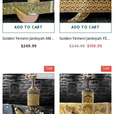
ADD TO CART
ADD TO CART
Golden Yemeni Janbiyah YE40019- جنبية ذهبي
Golden Yemeni Janbiyah AM5014- جنبية ذهبيه مع جلد
$249.99
$249.99
$199.99
Sale
Sale
Sold Out