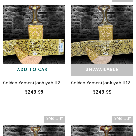
ADD TO CART
UNAVAILABLE
Golden Yemeni Janbiyah H12- جنبية ذهبيه مع جلد
Golden Yemeni Janbiyah H28- جنبية ذهبيه مع جلد
$249.99
$249.99
Sold Out
Sold Out