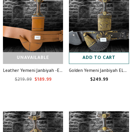
UNAVAILABLE
ADD TO CART
Golden Yemeni Janbiyah ELA18- جنبية ذهبيه مع جلد
Leather Yemeni Janbiyah -ELA10- جنبية جلد
$219.99
$189.99
$249.99