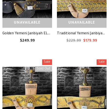
UNAVAILABLE
UNAVAILABLE
Traditional Yemeni Janbiyah -ELA09- جنبية يمنية تقليدية
Golden Yemeni Janbiyah ELA21- جنبية ذهبيه مع جلد
$249.99
$229.99
$179.99
Sale
Sale
Sold Out