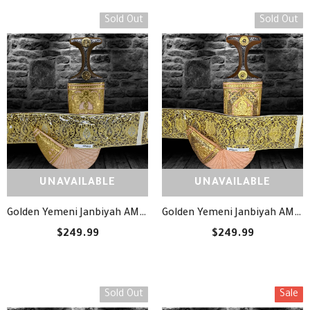
Sold Out
Sold Out
UNAVAILABLE
UNAVAILABLE
Golden Yemeni Janbiyah AM5035- جنبية ذهبيه مع جلد
Golden Yemeni Janbiyah AM5032- جنبية ذهبيه مع جلد
$249.99
$249.99
Sold Out
Sale