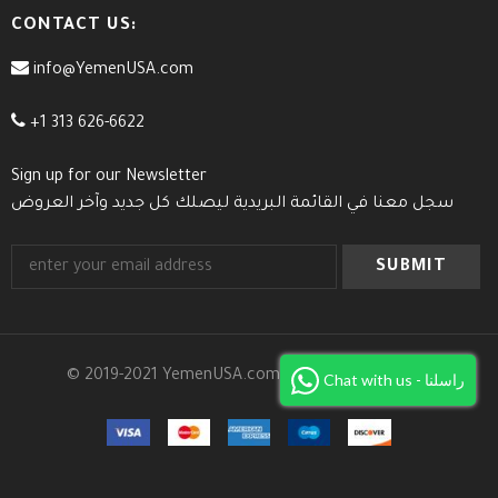
CONTACT US:
info@YemenUSA.com
+1 313 626-6622
Sign up for our Newsletter
سجل معنا في القائمة البريدية ليصلك كل جديد وآخر العروض
© 2019-2021 YemenUSA.com. All Rights Reserved.
Chat with us - راسلنا