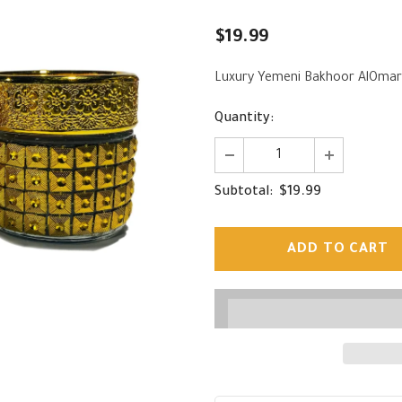
$19.99
Quantity:
$19.99
Subtotal: