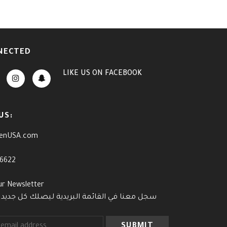
NECTED
LIKE US
ON
FACEBOOK
US:
enUSA.com
-6622
ur Newsletter
سجل معنا في القائمة البريدية ليصلك كل جديد