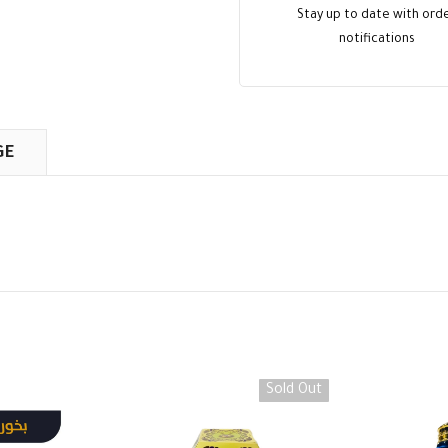
Stay up to date with ord
notifications
GE
Sold Out