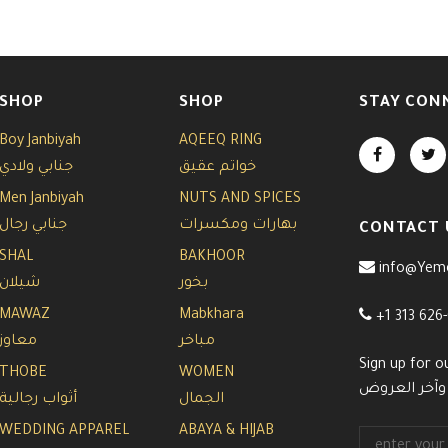
SHOP
SHOP
STAY CON
Boy Janbiyah
AQEEQ RING
خواتم عقيق
جنابي ولادي
Men Janbiyah
NUTS AND SPICES
بهارات ومكسرات
جنابي رجال
CONTACT 
SHAL
BAKHOOR
info@Yem
بخور
شيلان
MAWAZ
Mabkhara
+1 313 626
مباخر
معاوز
Sign up for o
THOBE
WOMEN
 وآخر العروض
الجمال
أثواب رجالية
WEDDING APPAREL
ABAYA & HIJAB