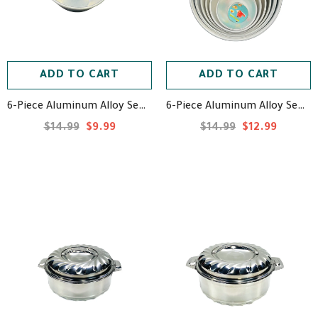
ADD TO CART
ADD TO CART
6-Piece Aluminum Alloy Semicircle Sweet Mold Baking Tool for DIY Crafting, Pudding, Egg Tarts, or Crème Caramel.
6-Piece Aluminum Alloy Semicircle Sweet Mold Baking Tool in Different Sizes for DIY Crafting, Pudding, Egg Tarts, or Crème Caramel.
$14.99
$9.99
$14.99
$12.99