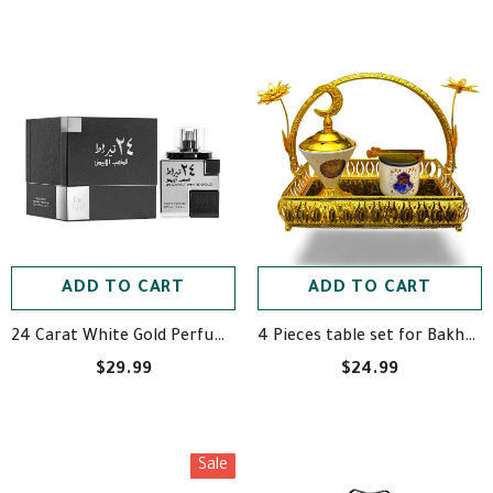
ADD TO CART
ADD TO CART
4 Pieces table set for Bakhour - طقم للبخور أربع قطع
24 Carat White Gold Perfume Unisex - 100 ml - عطر 24 قيراط الذهب الأبيض رجالي نسائي
$29.99
$24.99
Sale