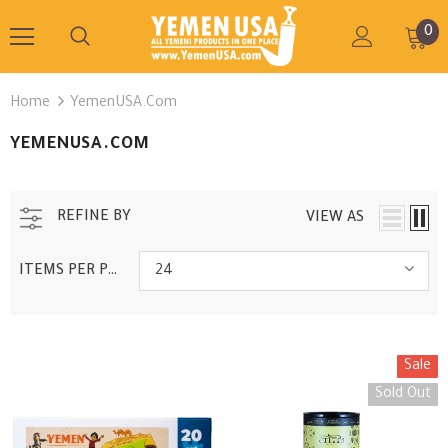
0
Home
YemenUSA.com
YEMENUSA.COM
REFINE BY
VIEW AS
ITEMS PER PAGE
24
Sale
Sold Out