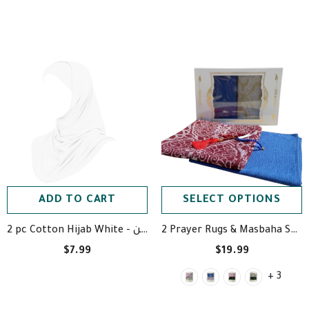
ADD TO CART
SELECT OPTIONS
2 Prayer Rugs & Masbaha Set- سجادة صلاة مع مسبحة
2 pc Cotton Hijab White - حجاب قطعتين أبيض قظن
$7.99
$19.99
+ 3