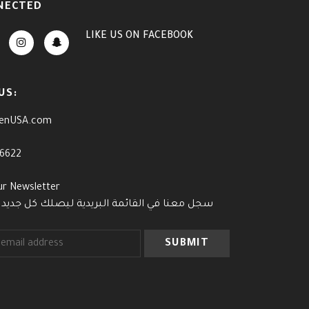
NECTED
LIKE US
ON
FACEBOOK
US:
enUSA.com
-6622
ur Newsletter
سجل معنا في القائمة البريدية ليصلك كل جديد