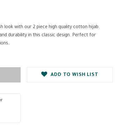
 look with our 2 piece high quality cotton hijab.
durability in this classic design. Perfect for
ions.
ADD TO WISH LIST
er