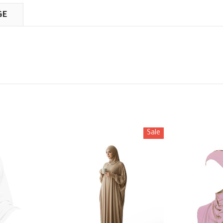
GE
Sale