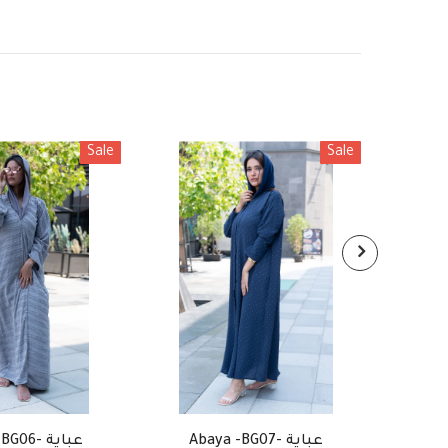
Sale
Sale
Abaya -BG07- عباية
Abaya -BG06- عباية