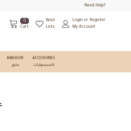
Need Help?
Login
or
Register
Wish
0
Cart
Lists
My Account
BAKHOOR
ACCESSORIES
اكسسوارات
بخور
عبا