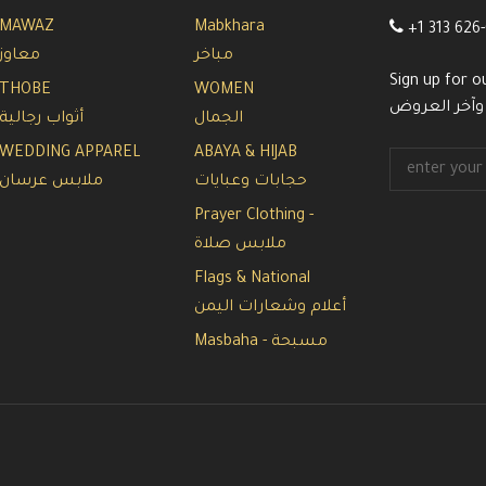
MAWAZ
Mabkhara
+1 313 626
مباخر
معاوز
Sign up for o
THOBE
WOMEN
 وآخر العروض
الجمال
أثواب رجالية
WEDDING APPAREL
ABAYA & HIJAB
حجابات وعبايات
ملابس عرسان
Prayer Clothing -
ملابس صلاة
Flags & National
أعلام وشعارات اليمن
Masbaha - مسبحة