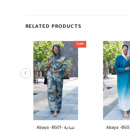
RELATED PRODUCTS
Sale
Abaya -BG01- عباية