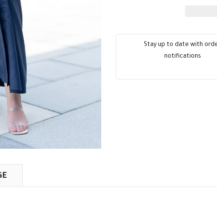
Stay up to date with ord
notifications
GE