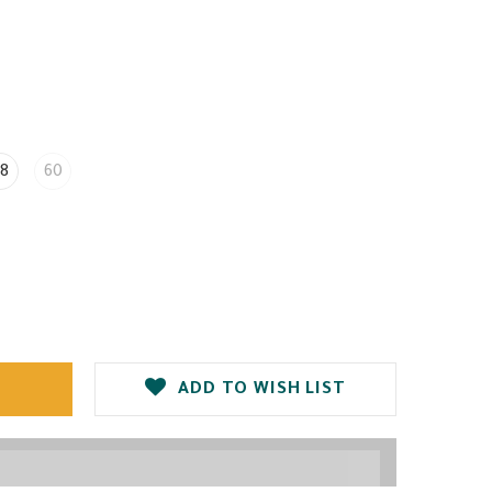
8
60
ADD TO WISH LIST