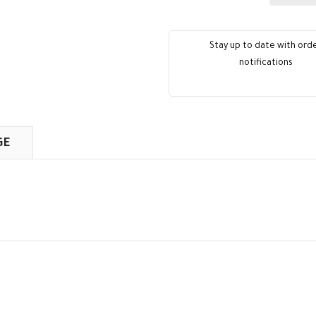
Stay up to date with ord
notifications
GE