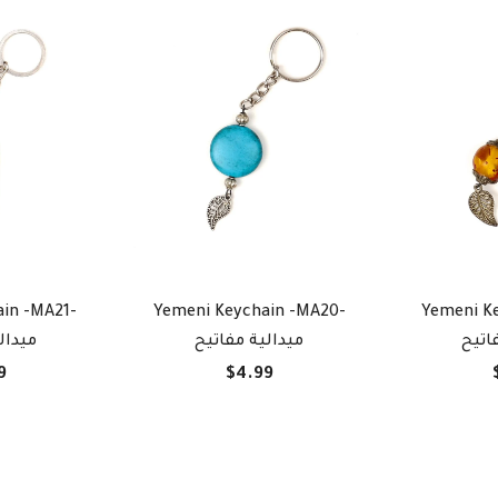
in -MA21-
Yemeni Keychain -MA20-
Yemeni K
اتيح
ميدالية مفاتيح
ميدال
9
$4.99