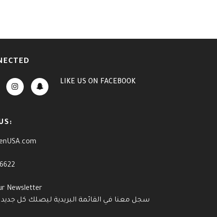
NECTED
LIKE US
ON
FACEBOOK
US:
enUSA.com
-6622
ur Newsletter
سجل معنا في القائمة البريدية ليصلك كل جديد