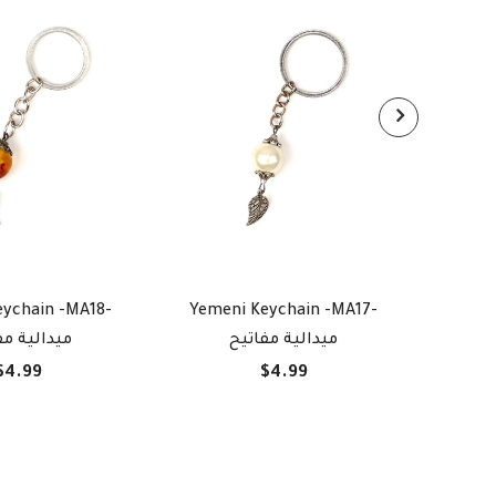
eychain -MA18-
Yemeni Keychain -MA17-
Yeme
ميدالية مفاتيح
ميدالية مف
$4.99
$4.99