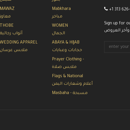
بخور
شيلان
MAWAZ
Mabkhara
+1 313 626
مباخر
معاوز
Sign up for o
THOBE
WOMEN
 وآخر العروض
الجمال
أثواب رجالية
WEDDING APPAREL
ABAYA & HIJAB
حجابات وعبايات
ملابس عرسان
Prayer Clothing -
ملابس صلاة
Flags & National
أعلام وشعارات اليمن
Masbaha - مسبحة