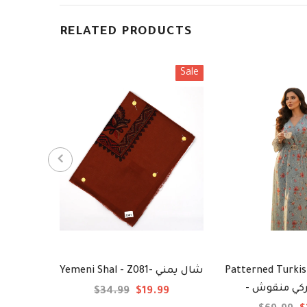
RELATED PRODUCTS
Sale
Yemeni Shal - Z081- شال يمني
Patterned Turkis
- كي منقوش
$34.99
$19.99