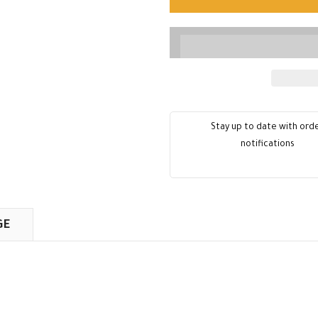
Stay up to date with ord
notifications
GE