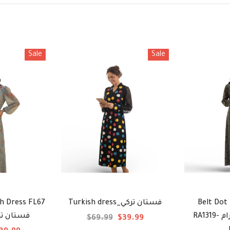
Sale
Sale
h Dress FL67
Turkish dress_فستان تركي
Belt Dot
RA1319- فستان تركي بحزام
فستان تر
$69.99
$39.99