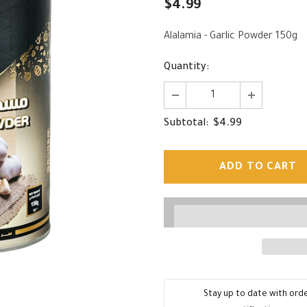
$4.99
Alalamia - Garlic Powder 150g
Quantity:
$4.99
Subtotal:
Stay up to date with ord