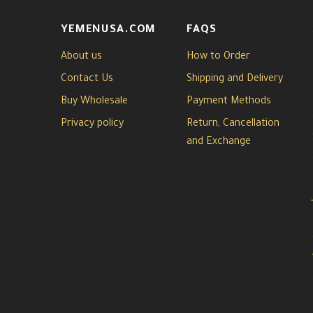
YEMENUSA.COM
FAQS
About us
How to Order
Contact Us
Shipping and Delivery
Buy Wholesale
Payment Methods
Privacy policy
Return, Cancellation
and Exchange