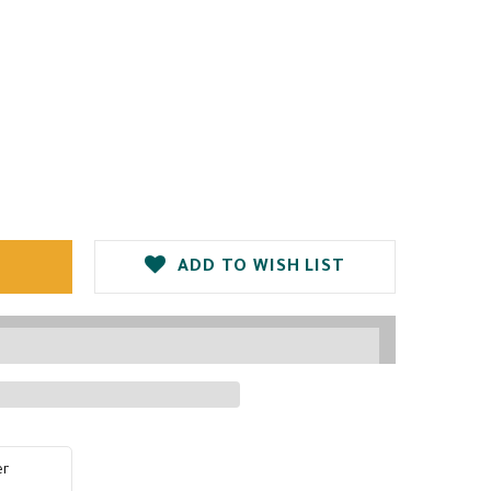
ADD TO WISH LIST
er