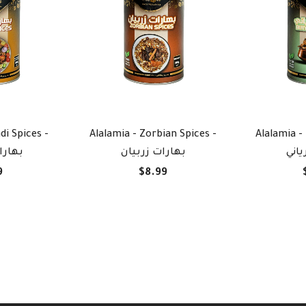
di Spices -
Alalamia - Zorbian Spices -
Alalamia - 
ياني
بهارات زربيان
بهارا
9
$8.99