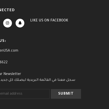
NECTED
LIKE US
ON
FACEBOOK
US:
enUSA.com
-6622
ur Newsletter
سجل معنا في القائمة البريدية ليصلك كل جديد